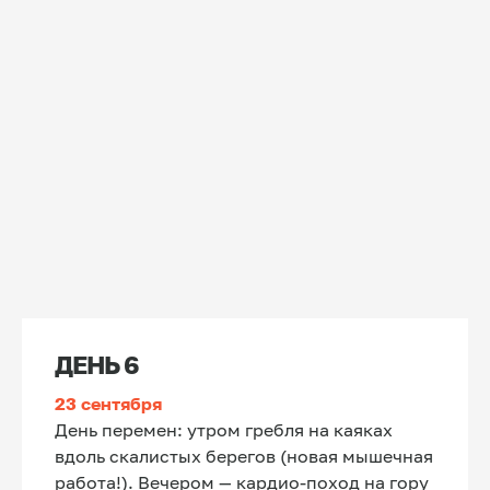
ДЕНЬ 6
23 сентября
День перемен: утром гребля на каяках
вдоль скалистых берегов (новая мышечная
работа!). Вечером — кардио-поход на гору