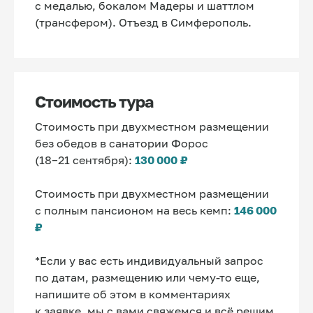
с медалью, бокалом Мадеры и шаттлом
(трансфером). Отъезд в Симферополь.
Стоимость тура
Стоимость при двухместном размещении
без обедов в санатории Форос
(18−21 сентября):
130 000
₽
Стоимость при двухместном размещении
с полным пансионом на весь кемп:
146 000
₽
*Если у вас есть индивидуальный запрос
по датам, размещению или чему-то еще,
напишите об этом в комментариях
к заявке, мы с вами свяжемся и всё решим