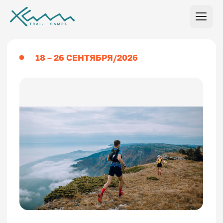
18 – 26 СЕНТЯБРЯ/2026
КРЫМ
ВИНОГРАДНЫЙ
ТРЕЙЛ-КЕМП
Бежим туда, где горы пахнут
можжевельником, а воздух густой, как