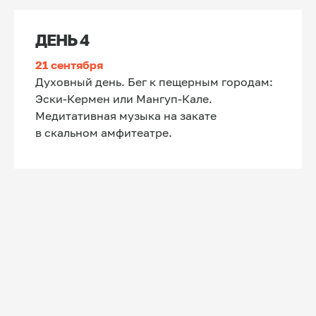
ДЕНЬ 4
21 сентября
Духовный день. Бег к пещерным городам:
Эски-Кермен или Мангуп-Кале.
Медитативная музыка на закате
в скальном амфитеатре.